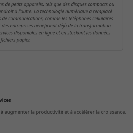
 de petits appareils, tels que des disques compacts ou
 endroit à l'autre. La technologie numérique a remplacé
es de communications, comme les téléphones cellulaires
t des entreprises bénéficient déjà de la transformation
rvices disponibles en ligne et en stockant les données
ichiers papier.
rvices
 augmenter la productivité et à accélérer la croissance.