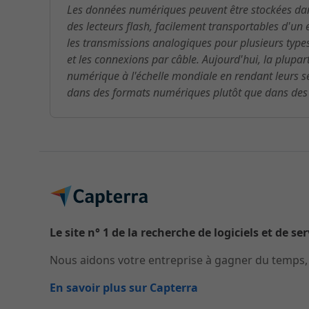
Les données numériques peuvent être stockées dans
des lecteurs flash, facilement transportables d'un
les transmissions analogiques pour plusieurs typ
et les connexions par câble. Aujourd'hui, la plupar
numérique à l'échelle mondiale en rendant leurs se
dans des formats numériques plutôt que dans des f
Le site n° 1 de la recherche de logiciels et de se
Nous aidons votre entreprise à gagner du temps, à
En savoir plus sur Capterra