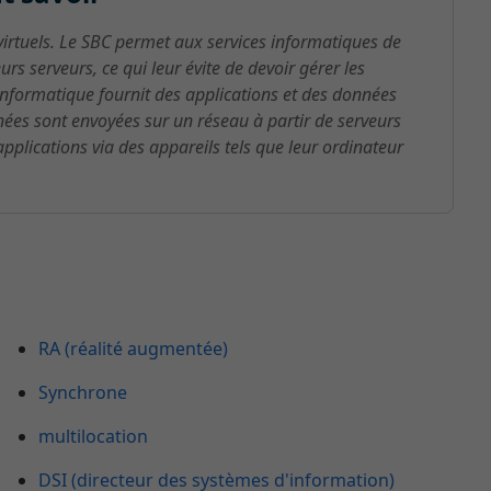
virtuels. Le SBC permet aux services informatiques de
rs serveurs, ce qui leur évite de devoir gérer les
d'informatique fournit des applications et des données
nnées sont envoyées sur un réseau à partir de serveurs
applications via des appareils tels que leur ordinateur
RA (réalité augmentée)
Synchrone
multilocation
DSI (directeur des systèmes d'information)