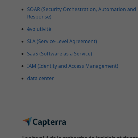
SOAR (Security Orchestration, Automation and
Response)
évolutivité
SLA (Service-Level Agreement)
SaaS (Software as a Service)
IAM (Identity and Access Management)
data center