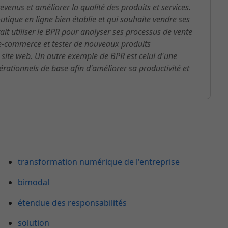
venus et améliorer la qualité des produits et services.
tique en ligne bien établie et qui souhaite vendre ses
it utiliser le BPR pour analyser ses processus de vente
l'e-commerce et tester de nouveaux produits
 site web. Un autre exemple de BPR est celui d'une
ationnels de base afin d'améliorer sa productivité et
transformation numérique de l'entreprise
bimodal
étendue des responsabilités
solution