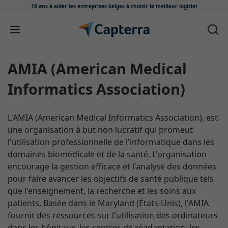
18 ans à aider les entreprises belges
à choisir le meilleur logiciel
Passer au contenu
AMIA (American Medical
Informatics Association)
L'AMIA (American Medical Informatics Association), est
une organisation à but non lucratif qui promeut
l'utilisation professionnelle de l'informatique dans les
domaines biomédicale et de la santé. L'organisation
encourage la gestion efficace et l'analyse des données
pour faire avancer les objectifs de santé publique tels
que l'enseignement, la recherche et les soins aux
patients. Basée dans le Maryland (États-Unis), l'AMIA
fournit des ressources sur l'utilisation des ordinateurs
dans les hôpitaux, les centres de réadaptation, les